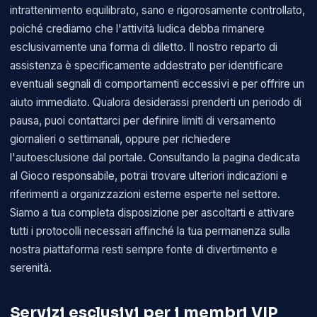
intrattenimento equilibrato, sano e rigorosamente controllato,
poiché crediamo che l'attività ludica debba rimanere
esclusivamente una forma di diletto. Il nostro reparto di
assistenza è specificamente addestrato per identificare
eventuali segnali di comportamenti eccessivi e per offrire un
aiuto immediato. Qualora desiderassi prenderti un periodo di
pausa, puoi contattarci per definire limiti di versamento
giornalieri o settimanali, oppure per richiedere
l'autoesclusione dal portale. Consultando la pagina dedicata
al Gioco responsabile, potrai trovare ulteriori indicazioni e
riferimenti a organizzazioni esterne esperte nel settore.
Siamo a tua completa disposizione per ascoltarti e attivare
tutti i protocolli necessari affinché la tua permanenza sulla
nostra piattaforma resti sempre fonte di divertimento e
serenità.
Servizi esclusivi per i membri VIP