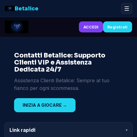
☰
Betalice
ACCEDI
Registrati
Contatti Betalice: Supporto
Clienti VIP e Assistenza
Dedicata 24/7
Assistenza Clienti Betalice: Sempre al tuo
fianco per ogni scommessa.
INIZIA A GIOCARE →
Link rapidi