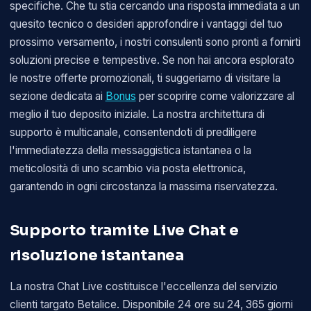
specifiche. Che tu stia cercando una risposta immediata a un
quesito tecnico o desideri approfondire i vantaggi del tuo
prossimo versamento, i nostri consulenti sono pronti a fornirti
soluzioni precise e tempestive. Se non hai ancora esplorato
le nostre offerte promozionali, ti suggeriamo di visitare la
sezione dedicata ai
Bonus
per scoprire come valorizzare al
meglio il tuo deposito iniziale. La nostra architettura di
supporto è multicanale, consentendoti di prediligere
l'immediatezza della messaggistica istantanea o la
meticolosità di uno scambio via posta elettronica,
garantendo in ogni circostanza la massima riservatezza.
Supporto tramite Live Chat e
risoluzione istantanea
La nostra Chat Live costituisce l'eccellenza del servizio
clienti targato Betalice. Disponibile 24 ore su 24, 365 giorni