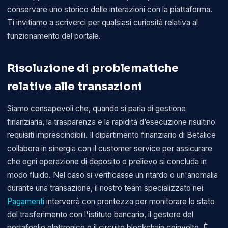
conservare uno storico delle interazioni con la piattaforma.
Ti invitiamo a scriverci per qualsiasi curiosità relativa al
funzionamento del portale.
Risoluzione di problematiche
relative alle transazioni
Siamo consapevoli che, quando si parla di gestione
finanziaria, la trasparenza e la rapidità d’esecuzione risultino
requisiti imprescindibili. Il dipartimento finanziario di Betalice
collabora in sinergia con il customer service per assicurare
che ogni operazione di deposito o prelievo si concluda in
modo fluido. Nel caso si verificasse un ritardo o un'anomalia
durante una transazione, il nostro team specializzato nei
Pagamenti
interverrà con prontezza per monitorare lo stato
del trasferimento con l'istituto bancario, il gestore del
portafoglio elettronico o il circuito blockchain coinvolto. È