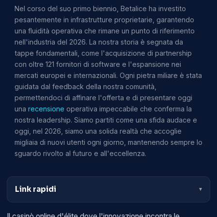
Nel corso del suo primo biennio, Betalice ha investito
pesantemente in infrastrutture proprietarie, garantendo
una fluidità operativa che rimane un punto di riferimento
nell'industria del 2026. La nostra storia è segnata da
tappe fondamentali, come l'acquisizione di partnership
con oltre 121 fornitori di software e l'espansione nei
mercati europei e internazionali. Ogni pietra miliare è stata
guidata dal feedback della nostra comunità,
permettendoci di affinare l'offerta e di presentare oggi
una
recensione
operativa impeccabile che conferma la
nostra leadership. Siamo partiti come una sfida audace e
oggi, nel 2026, siamo una solida realtà che accoglie
migliaia di nuovi utenti ogni giorno, mantenendo sempre lo
sguardo rivolto al futuro e all'eccellenza.
Link rapidi
Il casinò online d'élite dove l'innovazione incontra le