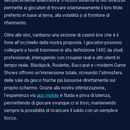
semplicemente sbalorditiva. Il nostro sistema di filtri avanzati
permette ai giocatori di trovare istantaneamente il loro titolo
preferito in base al tema, alla volatilità o al fornitore di
riferimento.
Oltre alle slot, vantiamo una sezione di casinò live che è il
fiore all'occhiello della nostra proposta. I giocatori possono
collegarsi a tavoli trasmessi in alta definizione (4K) da studi
professionali, interagendo con croupier reali e altri utenti in
tempo reale. Blackjack, Roulette, Baccarat e i moderni Game
Shows offrono un'immersione totale, ricreando l'atmosfera
delle sale da gioco fisiche più lussuose direttamente sul
proprio schermo. Grazie alla nostra ottimizzazione,
l'esperienza via
app mobile
è fluida e priva di latenza,
permettendo di giocare ovunque ci si trovi, mantenendo
sempre la possibilità di ricaricare il saldo con un semplice
tocco.