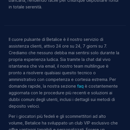
bancaria, rendendo facile per chiunque depositare fondi
in totale serenità.
Il cuore pulsante di Betalice è il nostro servizio di
assistenza clienti, attivo 24 ore su 24, 7 giorni su 7.
Crediamo che nessuno debba mai sentirsi solo durante la
propria esperienza ludica. Sia tramite la chat dal vivo
istantanea che via email, il nostro team multilingue è
pronto a risolvere qualsiasi quesito tecnico o
amministrativo con competenza e cortesia estrema. Per
domande rapide, la nostra sezione
faq
è costantemente
aggiornata con le procedure più recenti e soluzioni ai
dubbi comuni degli utenti, inclusi i dettagli sui metodi di
deposito veloci.
Per i giocatori più fedeli e gli scommettitori ad alto
volume, Betalice ha sviluppato un club VIP esclusivo che
offre vantaggi tangibili e personalizzati. Essere un