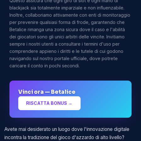
Questo assicura che ogni giro di slot e ogni mano di
blackjack sia totalmente imparziale e non influenzabile.
Inoltre, collaboriamo attivamente con enti di monitoraggio
per prevenire qualsiasi forma di frode, garantendo che
Betalice rimanga una zona sicura dove il caso e l'abilità
dei giocatori sono gli unici arbitri delle vincite. Invitiamo
sempre i nostri utenti a consultare i termini d'uso per
comprendere appieno i diritti e le tutele di cui godono
navigando sul nostro portale ufficiale, dove potrete
caricare il conto in pochi secondi.
Vinci ora — Betalice
RISCATTA BONUS →
Avete mai desiderato un luogo dove l'innovazione digitale
incontra la tradizione del gioco d'azzardo di alto livello?