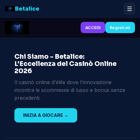
☰
Betalice
ACCEDI
Registrati
Chi Siamo - Betalice:
L'Eccellenza del Casinò Online
2026
Il casinò online d'élite dove l'innovazione
incontra le scommesse di lusso e bonus senza
precedenti.
INIZIA A GIOCARE →