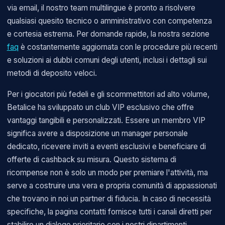
via email, il nostro team multilingue è pronto a risolvere
qualsiasi quesito tecnico o amministrativo con competenza
e cortesia estrema. Per domande rapide, la nostra sezione
faq
è costantemente aggiornata con le procedure più recenti
e soluzioni ai dubbi comuni degli utenti, inclusi i dettagli sui
metodi di deposito veloci.
Per i giocatori più fedeli e gli scommettitori ad alto volume,
Betalice ha sviluppato un club VIP esclusivo che offre
vantaggi tangibili e personalizzati. Essere un membro VIP
significa avere a disposizione un manager personale
dedicato, ricevere inviti a eventi esclusivi e beneficiare di
offerte di cashback su misura. Questo sistema di
ricompense non è solo un modo per premiare l'attività, ma
serve a costruire una vera e propria comunità di appassionati
che trovano in noi un partner di fiducia. In caso di necessità
specifiche, la pagina contatti fornisce tutti i canali diretti per
stabilire un dialogo prioritario con i nostri dipartimenti