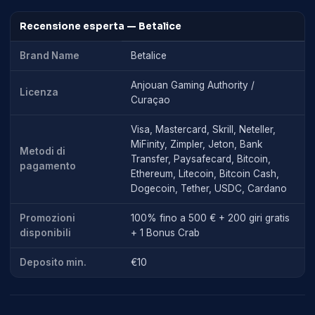
Recensione esperta — Betalice
Brand Name
Betalice
Anjouan Gaming Authority /
Licenza
Curaçao
Visa, Mastercard, Skrill, Neteller,
MiFinity, Zimpler, Jeton, Bank
Metodi di
Transfer, Paysafecard, Bitcoin,
pagamento
Ethereum, Litecoin, Bitcoin Cash,
Dogecoin, Tether, USDC, Cardano
Promozioni
100% fino a 500 € + 200 giri gratis
disponibili
+ 1 Bonus Crab
Deposito min.
€10