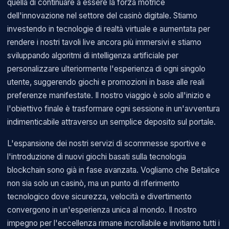
quella di continuare a essere la forza motrice
dell'innovazione nel settore del casinò digitale. Stiamo
investendo in tecnologie di realtà virtuale e aumentata per
rendere i nostri tavoli live ancora più immersivi e stiamo
sviluppando algoritmi di intelligenza artificiale per
personalizzare ulteriormente l'esperienza di ogni singolo
utente, suggerendo giochi e promozioni in base alle reali
preferenze manifestate. Il nostro viaggio è solo all'inizio e
l'obiettivo finale è trasformare ogni sessione in un'avventura
indimenticabile attraverso un semplice deposito sul portale.
L'espansione dei nostri servizi di scommesse sportive e
l'introduzione di nuovi giochi basati sulla tecnologia
blockchain sono già in fase avanzata. Vogliamo che Betalice
non sia solo un casinò, ma un punto di riferimento
tecnologico dove sicurezza, velocità e divertimento
convergono in un'esperienza unica al mondo. Il nostro
impegno per l'eccellenza rimane incrollabile e invitiamo tutti i