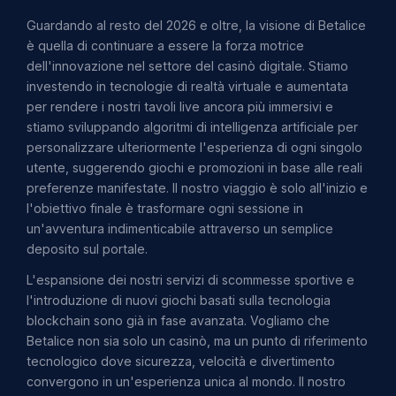
Guardando al resto del 2026 e oltre, la visione di Betalice
è quella di continuare a essere la forza motrice
dell'innovazione nel settore del casinò digitale. Stiamo
investendo in tecnologie di realtà virtuale e aumentata
per rendere i nostri tavoli live ancora più immersivi e
stiamo sviluppando algoritmi di intelligenza artificiale per
personalizzare ulteriormente l'esperienza di ogni singolo
utente, suggerendo giochi e promozioni in base alle reali
preferenze manifestate. Il nostro viaggio è solo all'inizio e
l'obiettivo finale è trasformare ogni sessione in
un'avventura indimenticabile attraverso un semplice
deposito sul portale.
L'espansione dei nostri servizi di scommesse sportive e
l'introduzione di nuovi giochi basati sulla tecnologia
blockchain sono già in fase avanzata. Vogliamo che
Betalice non sia solo un casinò, ma un punto di riferimento
tecnologico dove sicurezza, velocità e divertimento
convergono in un'esperienza unica al mondo. Il nostro