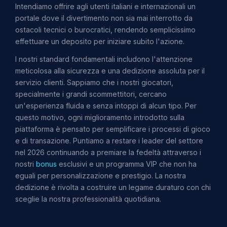
Intendiamo offrire agli utenti italiani e internazionali un
portale dove il divertimento non sia mai interrotto da
ostacoli tecnici o burocratici, rendendo semplicissimo
effettuare un deposito per iniziare subito l'azione.
I nostri standard fondamentali includono l'attenzione
meticolosa alla sicurezza e una dedizione assoluta per il
servizio clienti. Sappiamo che i nostri giocatori,
specialmente i grandi scommettitori, cercano
un'esperienza fluida e senza intoppi di alcun tipo. Per
questo motivo, ogni miglioramento introdotto sulla
piattaforma è pensato per semplificare i processi di gioco
e di transazione. Puntiamo a restare i leader del settore
nel 2026 continuando a premiare la fedeltà attraverso i
nostri
bonus
esclusivi e un programma VIP che non ha
eguali per personalizzazione e prestigio. La nostra
dedizione è rivolta a costruire un legame duraturo con chi
sceglie la nostra professionalità quotidiana.