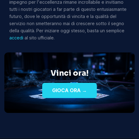
impegno per l'eccellenza rimane incrollabile e invitiamo
tutti i nostri giocatori a far parte di questo entusiasmante
futuro, dove le opportunità di vincita e la qualità del
servizio non smetteranno mai di crescere sotto il segno
della qualità. Per iniziare oggi stesso, basta un semplice
accedi
al sito ufficiale.
Vinci ora!
GIOCA ORA →